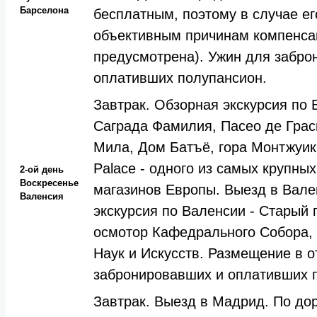
Барселона
бесплатным, поэтому в случае ег
объективным причинам компенса
предусмотрена). Ужин для забро
оплативших полупансион.
Завтрак. Обзорная экскурсия по 
Саграда Фамилия, Пасео де Грас
Мила, Дом Батъё, гора Монтжуик
Palace - одного из самых крупны
2-ой день
Воскресенье
магазинов Европы. Выезд в Вале
Валенсия
экскурсия по Валенсии - Старый
осмотор Кафедрального Собора,
Наук и Искусств. Размещение в о
забронировавших и оплативших 
Завтрак. Выезд в Мадрид. По до