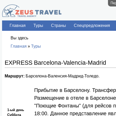
Пер
Главная
Туры
Страны
Спецпредложения
Вы здесь
Главная
»
Туры
EXPRESS Barcelona-Valencia-Madrid
Маршрут:
Барселона-Валенсия-Мадрид-Толедо.
Прибытие в Барселону. Трансфер 
Размещение в отеле в Барселоне
"Поющие Фонтаны" (для рейсов 
1-ый день
18:00. Данное представление яв
Суббота