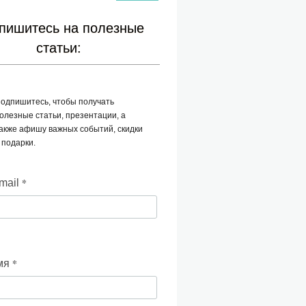
пишитесь на полезные
статьи:
одпишитесь, чтобы получать
олезные статьи, презентации, а
акже афишу важных событий, скидки
 подарки.
*
mail
*
мя