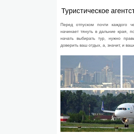
Туристическое агентс
Перед отпуском почти каждого че
начинает тянуть в дальние края, 
начать выбирать тур, нужно прав
доверить ваш отдых, а, значит, и ва