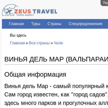
Пер
Главная
Туры
Страны
Спецпредложения
Вы здесь
Главная
»
Все страны
»
Чили
ВИНЬЯ ДЕЛЬ МАР (ВАЛЬПАРА
Общая информация
Винья дель Мар - самый популярный к
Сам город известен, как "город садов"
здесь много парков и прогулочных алл