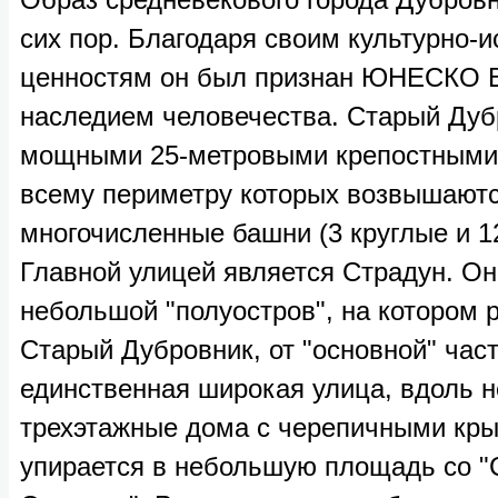
сих пор. Благодаря своим культурно-
ценностям он был признан ЮНЕСКО
наследием человечества. Старый Дуб
мощными 25-метровыми крепостными 
всему периметру которых возвышают
многочисленные башни (3 круглые и 1
Главной улицей является Страдун. Он
небольшой "полуостров", на котором 
Старый Дубровник, от "основной" част
единственная широкая улица, вдоль н
трехэтажные дома с черепичными кр
упирается в небольшую площадь со "