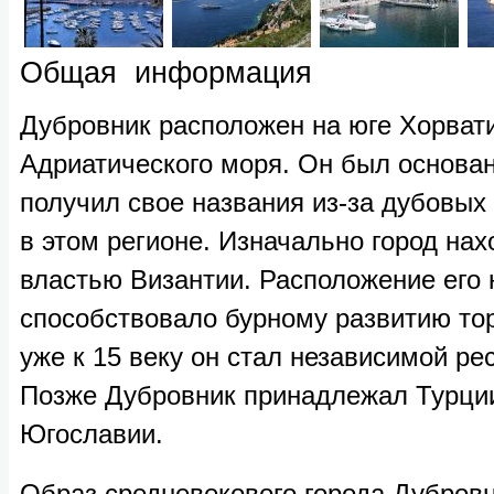
Общая информация
Дубровник расположен на юге Хорват
Адриатического моря. Он был основан 
получил свое названия из-за дубовых
в этом регионе. Изначально город нах
властью Византии. Расположение его 
способствовало бурному развитию тор
уже к 15 веку он стал независимой ре
Позже Дубровник принадлежал Турции
Югославии.
Образ средневекового города Дубровн