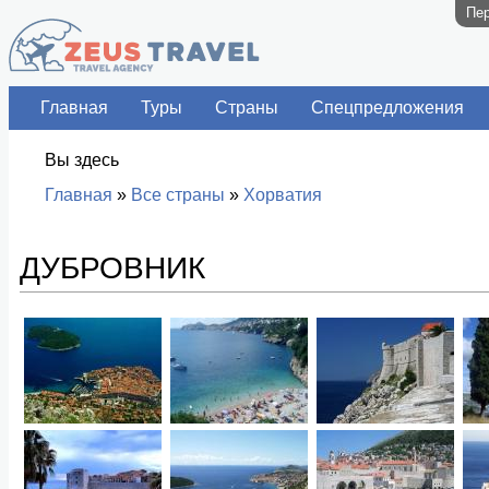
Пер
Главная
Туры
Страны
Спецпредложения
Вы здесь
Главная
»
Все страны
»
Хорватия
ДУБРОВНИК