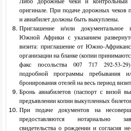
Либо дорожные чеки и контрольный 
оригинале. При подаче дорожных чеков 
и авиабилет должны быть выкуплены.
Приглашение и/или документальное 
Южной Африки с указанием развернут
визита: приглашение от Южно-Африканс
организации на бланке (копии принимаются
факс посольства 007 717 292-53-29
подробной программы пребывания ил
бронирования отелей на весь период визи
Бронь авиабилетов (паспорт с визой вы
предъявлении копии выкупленных билетов
При подаче документов на несоверш
предоставляются нотариально за
свидетельства о рождении и согласия н