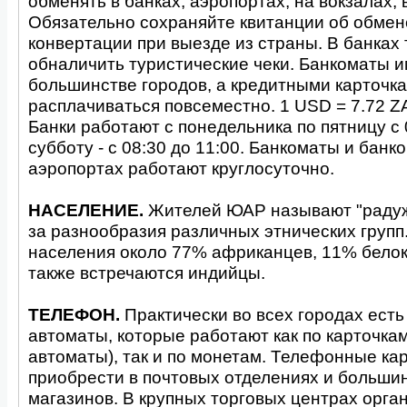
обменять в банках, аэропортах, на вокзалах, 
Обязательно сохраняйте квитанции об обмен
конвертации при выезде из страны. В банках
обналичить туристические чеки. Банкоматы и
большинстве городов, а кредитными карточк
расплачиваться повсеместно. 1 USD = 7.72 Z
Банки работают с понедельника по пятницу с 0
субботу - с 08:30 до 11:00. Банкоматы и банк
аэропортах работают круглосуточно.
НАСЕЛЕНИЕ.
Жителей ЮАР называют "радуж
за разнообразия различных этнических групп
населения около 77% африканцев, 11% белок
также встречаются индийцы.
ТЕЛЕФОН.
Практически во всех городах ест
автоматы, которые работают как по карточка
автоматы), так и по монетам. Телефонные ка
приобрести в почтовых отделениях и больши
магазинов. В крупных торговых центрах орга