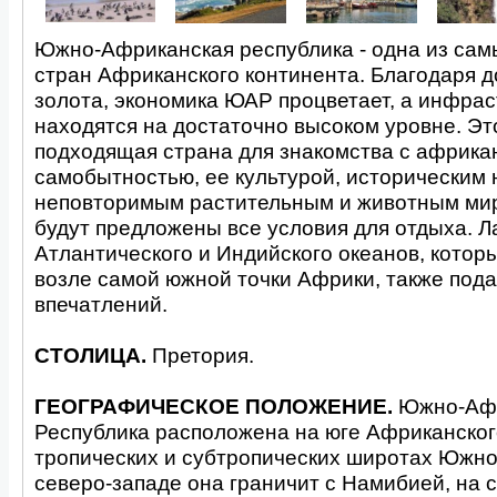
Южно-Африканская республика - одна из сам
стран Африканского континента. Благодаря 
золота, экономика ЮАР процветает, а инфрас
находятся на достаточно высоком уровне. Э
подходящая страна для знакомства с африка
самобытностью, ее культурой, историческим 
неповторимым растительным и животным мир
будут предложены все условия для отдыха. 
Атлантического и Индийского океанов, котор
возле самой южной точки Африки, также пода
впечатлений.
СТОЛИЦА.
Претория.
ГЕОГРАФИЧЕСКОЕ ПОЛОЖЕНИЕ.
Южно-Аф
Республика расположена на юге Африканского
тропических и субтропических широтах Южно
северо-западе она граничит с Намибией, на с