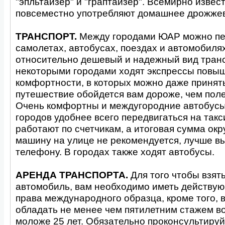
"эпльтайзер" и "граптайзер". Всемирно извес
повсеместно употребляют домашнее дрожжев
ТРАНСПОРТ.
Между городами ЮАР можно пе
самолетах, автобусах, поездах и автомобилях
относительно дешевый и надежный вид тран
некоторыми городами ходят экспрессы повы
комфортности, в которых можно даже принять
путешествие обойдется вам дороже, чем поле
Очень комфортны и междугородние автобусы
городов удобнее всего передвигаться на такс
работают по счетчикам, а итоговая сумма окр
машину на улице не рекомендуется, лучше вы
телефону. В городах также ходят автобусы.
АРЕНДА ТРАНСПОРТА.
Для того чтобы взят
автомобиль, вам необходимо иметь действу
права международного образца, кроме того, 
обладать не менее чем пятилетним стажем в
моложе 25 лет. Обязательно проконсультируй