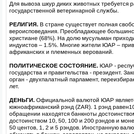
Для вывоза шкур диких животных требуется 
государственной ветеринарной службы.
РЕЛИГИЯ.
В стране существует полная своб
вероисповедания. Преобладающее большинс
христиане (68%). На долю мусульман приходи
индуистов – 1.5%. Многие жители ЮАР – пр
африканских и племенных верований.
ПОЛИТИЧЕСКОЕ СОСТОЯНИЕ.
ЮАР - респу
государства и правительства - президент. За
орган - двухпалатный парламент, переизбир
лет.
ДЕНЬГИ
.
Официальной валютой ЮАР являет
южноафриканский рэнд (ZAR). 1 рэнд равен1
обращении находятся банкноты достоинство
достоинством 10, 50, 100 и 200 рэндов и монет
50 центов, 1, 2 и 5 рэндов. Иностранную вал