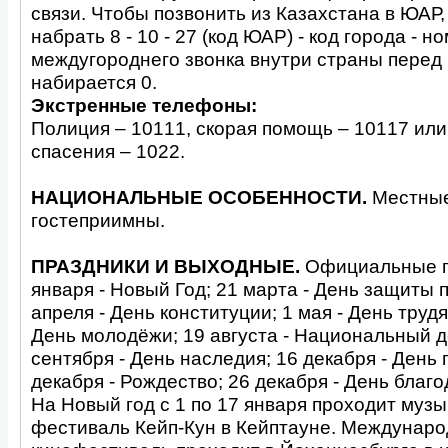
связи. Чтобы позвонить из Казахстана в ЮАР
набрать 8 - 10 - 27 (код ЮАР) - код города - 
междугороднего звонка внутри страны перед
набирается 0.
Экстренные телефоны:
Полиция – 10111, скорая помощь – 10117 или
спасения – 1022.
НАЦИОНАЛЬНЫЕ ОСОБЕННОСТИ.
Местные
гостеприимны.
ПРАЗДНИКИ И ВЫХОДНЫЕ.
Официальные п
января - Новый Год; 21 марта - День защиты п
апреля - День конституции; 1 мая - День труд
День молодёжи; 19 августа - Национальный 
сентября - День наследия; 16 декабря - День
декабря - Рождество; 26 декабря - День благ
На Новый год с 1 по 17 января проходит муз
фестиваль Кейп-Кун в Кейптауне. Междунар