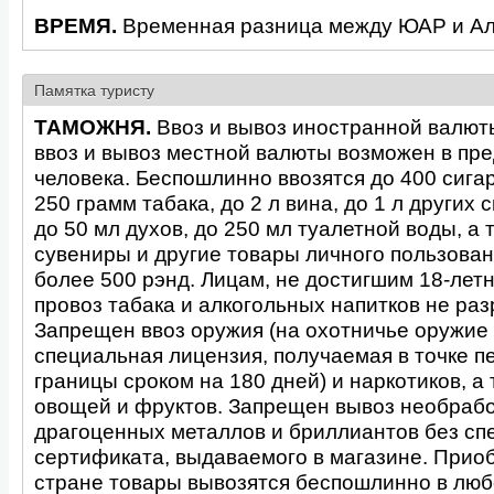
ВРЕМЯ.
Временная разница между ЮАР и Алм
Памятка туристу
ТАМОЖНЯ.
Ввоз и вывоз иностранной валют
ввоз и вывоз местной валюты возможен в пре
человека. Беспошлинно ввозятся до 400 сигаре
250 грамм табака, до 2 л вина, до 1 л других 
до 50 мл духов, до 250 мл туалетной воды, а 
сувениры и другие товары личного пользован
более 500 рэнд. Лицам, не достигшим 18-летн
провоз табака и алкогольных напитков не ра
Запрещен ввоз оружия (на охотничье оружие
специальная лицензия, получаемая в точке п
границы сроком на 180 дней) и наркотиков, а
овощей и фруктов. Запрещен вывоз необраб
драгоценных металлов и бриллиантов без сп
сертификата, выдаваемого в магазине. Прио
стране товары вывозятся беспошлинно в люб