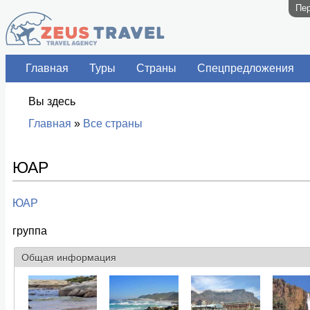
Пер
Главная
Туры
Страны
Спецпредложения
Вы здесь
Главная
»
Все страны
ЮАР
ЮАР
группа
Общая информация