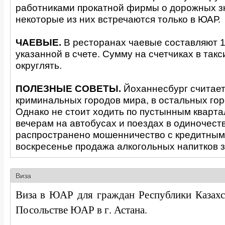
работниками прокатной фирмы о дорожных зн
некоторые из них встречаются только в ЮАР.
ЧАЕВЫЕ.
В ресторанах чаевые составляют 
указанной в счете. Сумму на счетчиках в такс
округлять.
ПОЛЕЗНЫЕ СОВЕТЫ.
Йоханнесбург считает
криминальных городов мира, в остальных гор
Однако не стоит ходить по пустынным квартал
вечерам на автобусах и поездах в одиночест
распространено мошенничество с кредитными
воскресенье продажа алкогольных напитков 
Виза
Виза в ЮАР для граждан Республики Казахс
Посольстве ЮАР в г. Астана.